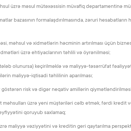
hsul üzrə məsul mütəxəssisin müvafiq departamentinə mü
tlar bazasının formalaşdırılmasında, zəruri hesabatların 
əsi, məhsul və xidmətlərin həcminin artırılması üçün biznes
dmətləri üzrə ehtiyaclarının təhlili və öyrənilməsi;
ələb olunursa) keçirilməklə və maliyyə-təsərrüfat fəaliyyət
ərin maliyyə-iqtisadi təhlilinin aparılması;
 göstərən risk və digər neqativ amillərin qiymətləndirilməsi
 məhsulları üzrə yeni müştəriləri cəlb etmək, fərdi kredit v
eyfiyyətini qoruyub saxlamaq;
üzrə maliyyə vəziyyətini və kreditin geri qaytarılma perspekt