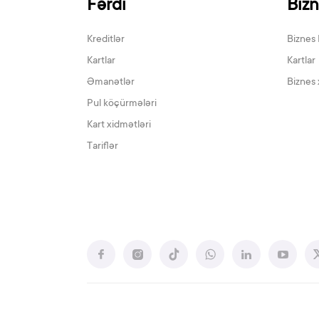
Fərdi
Biz
Kreditlər
Biznes 
Kartlar
Kartlar
Əmanətlər
Biznes 
Pul köçürmələri
Kart xidmətləri
Tariflər