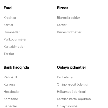
Fərdi
Biznes
Kreditlər
Biznes Kreditlər
Kartlar
Kartlar
Əmanətlər
Biznes xidmətlər
Pul köçürmələri
Kart xidmətləri
Tariflər
Bank haqqında
Onlayn xidmətlər
Rəhbərlik
Kart sifarişi
Karyera
Online kredit ödənişi
Hesabatlar
Hökumət ödənişləri
Komitələr
Kartdan karta köçürmə
Sənədlər
Onlayn növbə