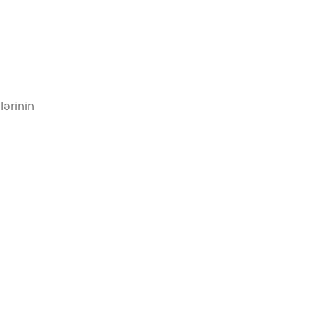
lərinin