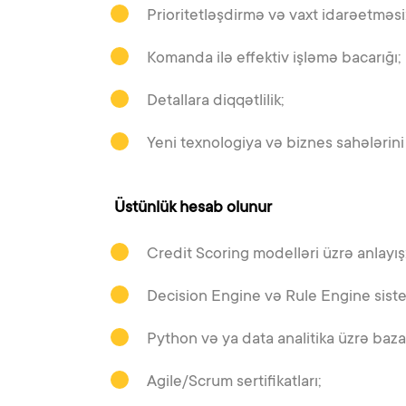
Prioritetləşdirmə və vaxt idarəetməsi
Komanda ilə effektiv işləmə bacarığı;
Detallara diqqətlilik;
Yeni texnologiya və biznes sahələrini 
Üstünlük hesab olunur
Credit Scoring modelləri üzrə anlayış
Decision Engine və Rule Engine sisteml
Python və ya data analitika üzrə baza 
Agile/Scrum sertifikatları;