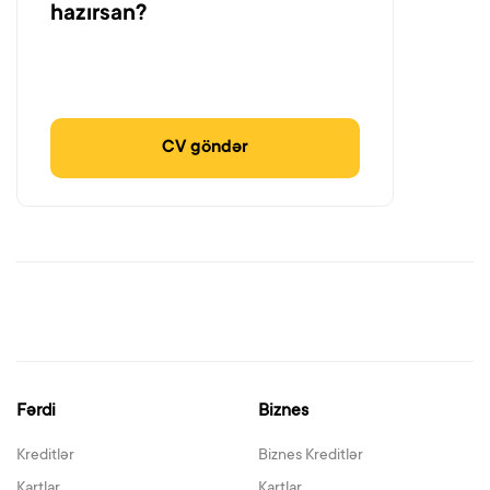
hazırsan?
CV göndər
Fərdi
Biznes
Kreditlər
Biznes Kreditlər
Kartlar
Kartlar