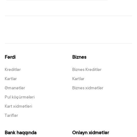
Fərdi
Biznes
Kreditlər
Biznes Kreditlər
Kartlar
Kartlar
Əmanətlər
Biznes xidmətlər
Pul köçürmələri
Kart xidmətləri
Tariflər
Bank haqqında
Onlayn xidmətlər