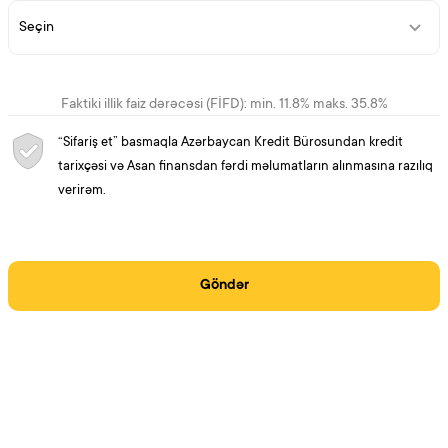
Faktiki illik faiz dərəcəsi (FİFD): min. 11.8% maks. 35.8%
“Sifariş et” basmaqla Azərbaycan Kredit Bürosundan kredit
tarixçəsi və Asan finansdan fərdi məlumatların alınmasına razılıq
verirəm.
Göndər