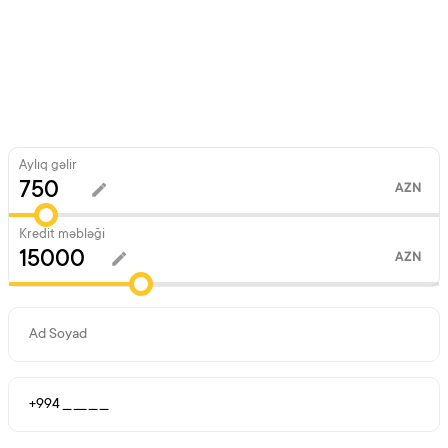
Aylıq gəlir
AZN
Kredit məbləği
AZN