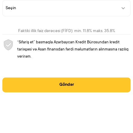
Faktiki illik faiz dərəcəsi (FİFD): min. 11.8% maks. 35.8%
“Sifariş et” basmaqla Azərbaycan Kredit Bürosundan kredit
tarixçəsi və Asan finansdan fərdi məlumatların alınmasına razılıq
verirəm.
Göndər