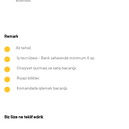
edilməsi.
Remark
Ali təhsil;
İş təcrübəsi - Bank sahəsində minimum 6 ay;
Ünsiyyət qurmaq və satış bacarığı;
Riyazi biliklər;
Komandada işləmək bacarığı.
Biz Sizə nə təklif edirik