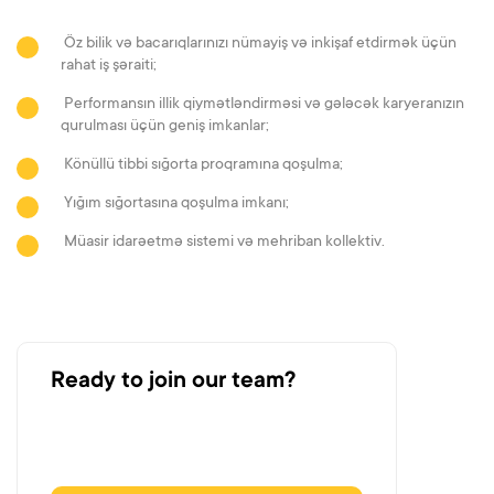
Öz bilik və bacarıqlarınızı nümayiş və inkişaf etdirmək üçün
rahat iş şəraiti;
Performansın illik qiymətləndirməsi və gələcək karyeranızın
qurulması üçün geniş imkanlar;
Könüllü tibbi sığorta proqramına qoşulma;
Yığım sığortasına qoşulma imkanı;
Müasir idarəetmə sistemi və mehriban kollektiv.
Ready to join our team?