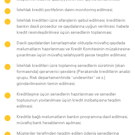
İstehlak krediti portfelinin daimi monitorinq edilməsi;
İstehlak kreditləri üzrə sifarışlərin qəbul edilməsi, kreditlərin
bankın daxili prosedur və qaydalarına uyğun verilməsi, habelə
kredit rəsmiləşdirilməsi üçün sənədlərin toplanması;
Daxili qaydalardan kənarlaşmalar olduqda müvafiq qaydada
məlumatların hazırlanması və Kredit Komitəsinin müzakirəsinə
çıxarılması üçün müvafiq səlahiyyətli şəxsə təqdim edilməsi;
İstehlak kreditləri üzrə toplanmış sənədlərin sürətinin (skan
formasında) qərarverici şəxslərə (Pərakəndə kreditlərin analizi
qrupu, Risk departamentində “undewriter” və s.)
göndərilməsinin təmin edilməsi;
Kreditləşmə üçün sənədlərin hazırlanması və sənədlər
toplusunun yoxlanılması üçün kredit inzibatçısına təqdim
edilməsi;
Kreditlə bağlı məlumatların bankın proqramına daxil edilməsi,
müvafiq bank hesablarının açılması;
Müştərilər tərəfindən təqdim edilən ödəniş sənədlərinə