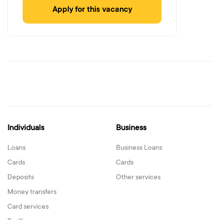
Apply for this vacancy
Individuals
Business
Loans
Business Loans
Cards
Cards
Deposits
Other services
Money transfers
Card services