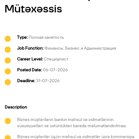
Mütəxəssis
Type:
Полная занятость
Job Function:
Финансы, Бизнес и Администрация
Career Level:
Специалист
Posted Date:
06-07-2026
Deadline:
31-07-2026
Description
Biznes müştərilərin bankın məhsul və xidmətlərinin
xüsusiyyətləri və üstünlükləri barədə məlumatlandırılması;
Biznes müştərilər üçün məhsul və xidmətlər üzrə kommersiya