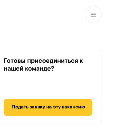
RU
Филиалы и АТМ
981
Готовы присоединиться к
нашей команде?
Подать заявку на эту вакансию