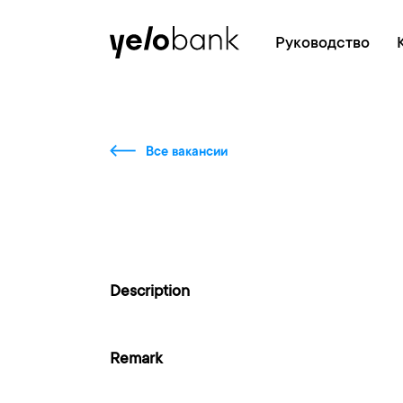
Частным лицам
Бизнесу
О банке
Руководство
Все вакансии
Description
Remark