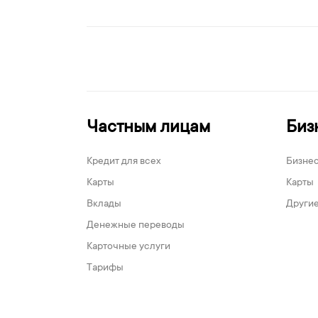
Частным лицам
Биз
Кредит для всех
Бизне
Карты
Карты
Вклады
Другие
Денежные переводы
Карточные услуги
Тарифы