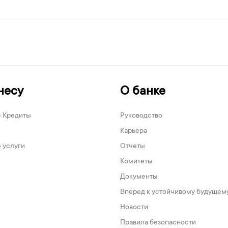
несу
О банке
с Кредиты
Руководство
Карьера
 услуги
Отчеты
Комитеты
Документы
Вперед к устойчивому будущем
Новости
Правила безопасности