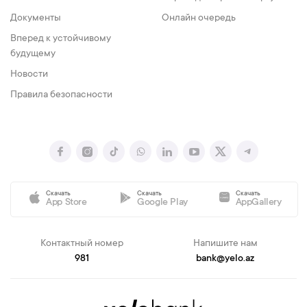
Документы
Онлайн очередь
Вперед к устойчивому
будущему
Новости
Правила безопасности
Скачать
Скачать
Скачать
App Store
Google Play
AppGallery
Контактный номер
Напишите нам
981
bank@yelo.az