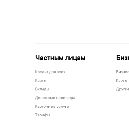
Частным лицам
Биз
Кредит для всех
Бизне
Карты
Карты
Вклады
Другие
Денежные переводы
Карточные услуги
Тарифы