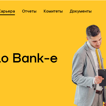
Онлайн очередь
Карьера
Отчеты
Комитеты
Документы
lo Bank-е