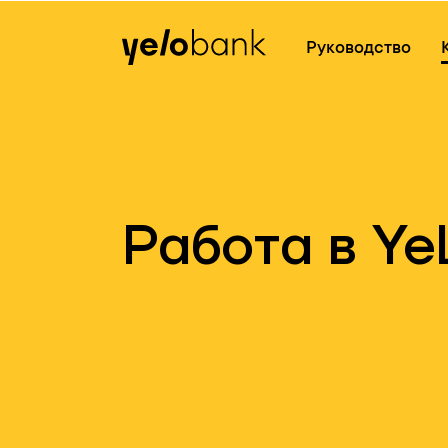
Частным лицам
Бизнесу
О банке
Руководство
Работа в Ye