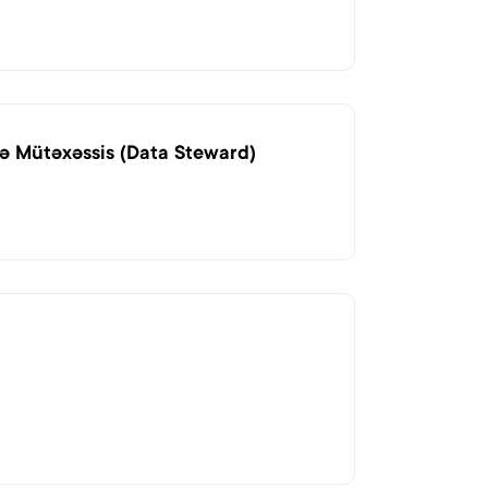
ə Mütəxəssis (Data Steward)