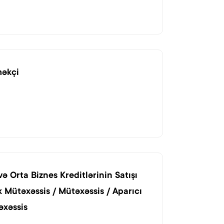
məkçi
 və Orta Biznes Kreditlərinin Satışı
k Mütəxəssis / Mütəxəssis / Aparıcı
əxəssis