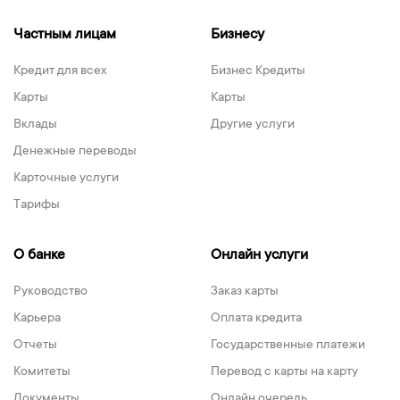
Частным лицам
Бизнесу
Кредит для всех
Бизнес Кредиты
Карты
Карты
Вклады
Другие услуги
Денежные переводы
Карточные услуги
Тарифы
О банке
Онлайн услуги
Руководство
Заказ карты
Карьера
Оплата кредита
Отчеты
Государственные платежи
Комитеты
Перевод с карты на карту
Документы
Онлайн очередь