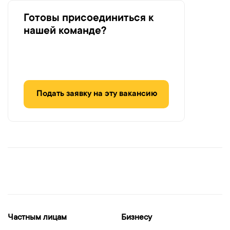
Готовы присоединиться к
нашей команде?
Подать заявку на эту вакансию
Частным лицам
Бизнесу