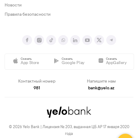
Новости
Правила безопасности
Скачать
Скачать
Скачать
App Store
Google Play
AppGallery
Контактный номер
Напишите нам
981
bank@yelo.az
© 2026 Yelo Bank | Лицензия № 203, выданная ЦБ АР 17 января 2020
года