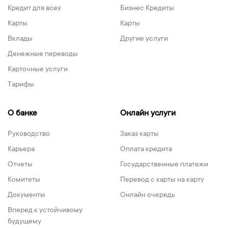
Кредит для всех
Бизнес Кредиты
Карты
Карты
Вклады
Другие услуги
Денежные переводы
Карточные услуги
Тарифы
О банке
Онлайн услуги
Руководство
Заказ карты
Карьера
Оплата кредита
Отчеты
Государственные платежи
Комитеты
Перевод с карты на карту
Документы
Онлайн очередь
Вперед к устойчивому
будущему