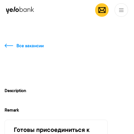
Частным лицам
Бизнесу
О банке
RU
Все вакансии
Description
Remark
Готовы присоединиться к