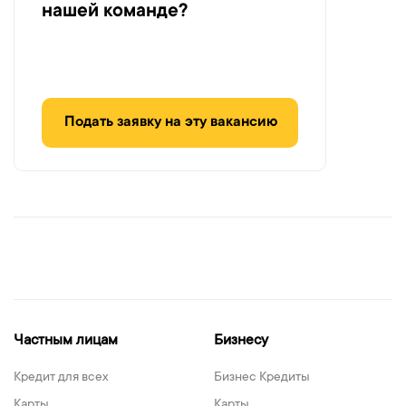
нашей команде?
Подать заявку на эту вакансию
Частным лицам
Бизнесу
Кредит для всех
Бизнес Кредиты
Карты
Карты