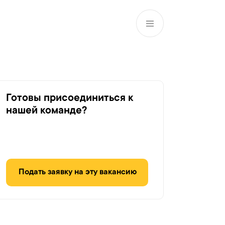
RU
Филиалы и АТМ
981
Готовы присоединиться к
нашей команде?
Подать заявку на эту вакансию