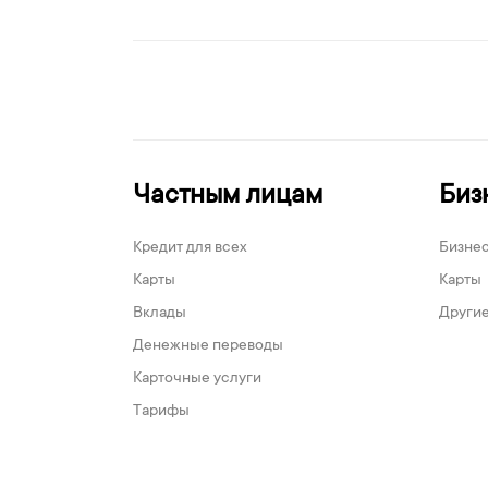
Частным лицам
Биз
Кредит для всех
Бизне
Карты
Карты
Вклады
Другие
Денежные переводы
Карточные услуги
Тарифы