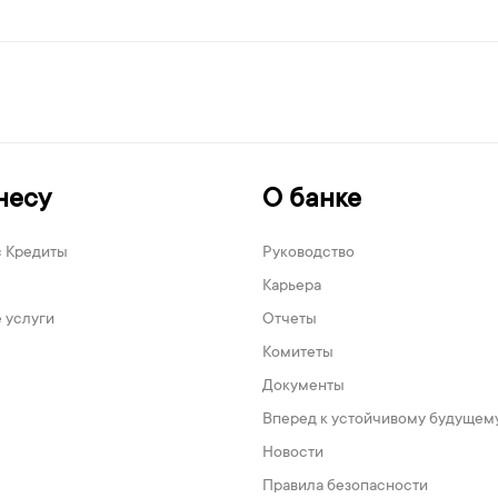
несу
О банке
с Кредиты
Руководство
Карьера
 услуги
Отчеты
Комитеты
Документы
Вперед к устойчивому будущем
Новости
Правила безопасности