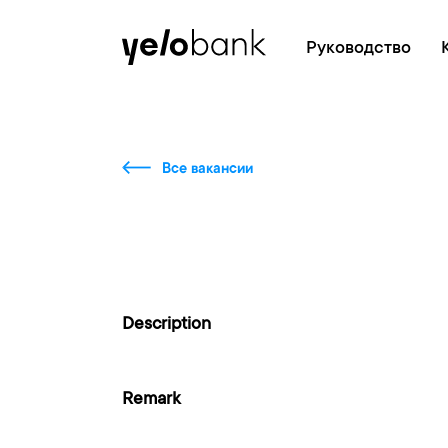
Частным лицам
Бизнесу
О банке
Руководство
Все вакансии
Description
Remark