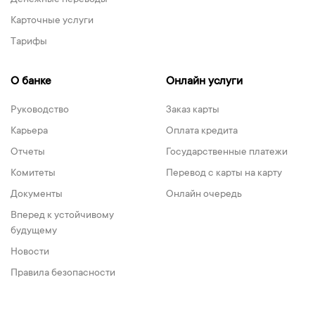
Денежные переводы
Карточные услуги
Тарифы
О банке
Онлайн услуги
Руководство
Заказ карты
Карьера
Оплата кредита
Отчеты
Государственные платежи
Комитеты
Перевод с карты на карту
Документы
Онлайн очередь
Вперед к устойчивому
будущему
Новости
Правила безопасности