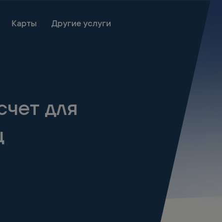
Онлайн очередь
Карты
Другие услуги
счет для
ц