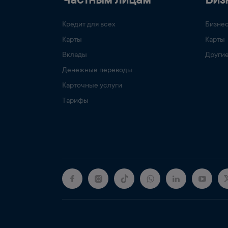
Частным лицам
Биз
Кредит для всех
Бизне
Карты
Карты
Вклады
Другие
Денежные переводы
Карточные услуги
Тарифы