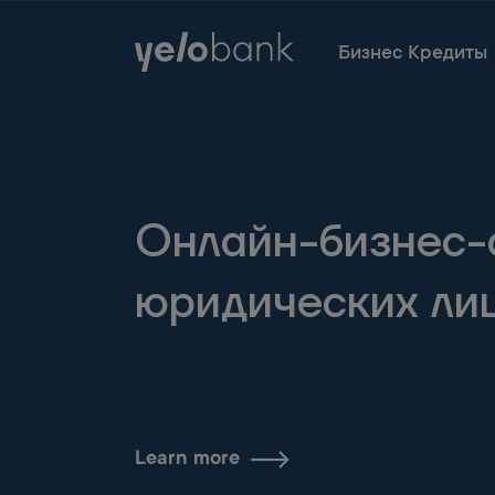
Частным лицам
Бизнесу
О банке
Бизнес Кредиты
Онлайн-бизнес-
юридических ли
Learn more