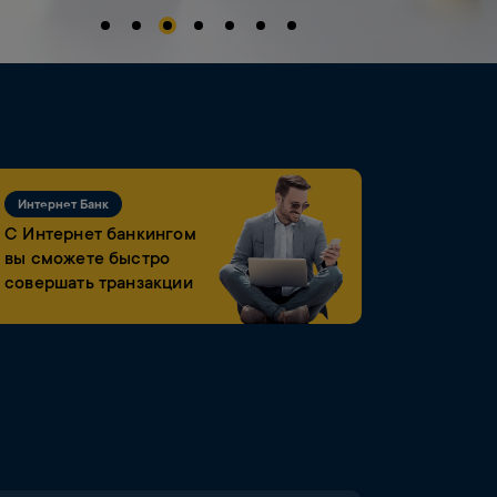
Интернет Банк
С Интернет банкингом
вы сможете быстро
совершать транзакции