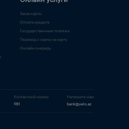
Онлайн услуги
Заказ карты
Оплата кредита
Государственные платежи
Перевод с карты на карту
Онлайн очередь
у
Контактный номер
Напишите нам
981
bank@yelo.az