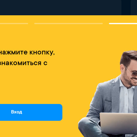
нажмите кнопку,
знакомиться с
Вход