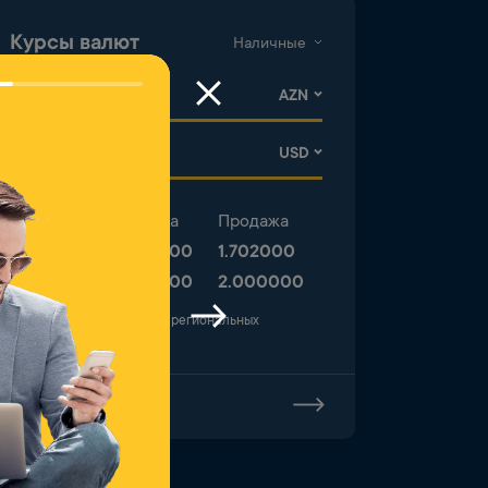
Курсы валют
Наличные
Покупка
Валюта
Покупка
Продажа
USD
1.690000
1.702000
EUR
1.930000
2.000000
Курсы могут отличаться в региональных
филиалах
Все курсы валют