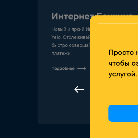
Интернет Банкинг
Новый и яркий Интернет банкинг от
Yelo. Отслеживайте свои счета,
быстро совершайте переводы и
Просто 
платежи.
чтобы о
Подробнее
услугой.