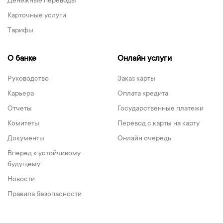
Денежные переводы
Карточные услуги
Тарифы
О банке
Онлайн услуги
Руководство
Заказ карты
Карьера
Оплата кредита
Отчеты
Государственные платежи
Комитеты
Перевод с карты на карту
Документы
Онлайн очередь
Вперед к устойчивому
будущему
Новости
Правила безопасности