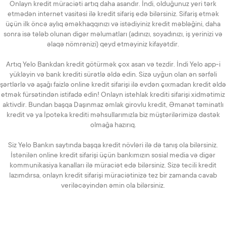
Onlayn kredit müraciəti artıq daha asandır. İndi, olduğunuz yeri tərk
etmədən internet vasitəsi ilə kredit sifariş edə bilərsiniz. Sifariş etmək
üçün ilk öncə aylıq əməkhaqqınızı və istədiyiniz kredit məbləğini, daha
sonra isə tələb olunan digər məlumatları (adınızı, soyadınızı, iş yerinizi və
əlaqə nömrənizi) qeyd etməyiniz kifayətdir.
Artıq Yelo Bankdan kredit götürmək çox asan və tezdir. İndi Yelo app-i
yükləyin və bank krediti sürətlə əldə edin. Sizə uyğun olan ən sərfəli
şərtlərlə və aşağı faizlə online kredit sifarişi ilə evdən çıxmadan kredit əldə
etmək fürsətindən istifadə edin! Onlayn istehlak krediti sifarişi xidmətimiz
aktivdir. Bundan başqa Daşınmaz əmlak girovlu kredit, Əmanət təminatlı
kredit və ya İpoteka krediti məhsullarımızla biz müştərilərimizə dəstək
olmağa hazırıq.
Siz Yelo Bankın saytında başqa kredit növləri ilə də tanış ola bilərsiniz.
İstənilən online kredit sifarişi üçün bankımızın sosial media və digər
kommunikasiya kanalları ilə müraciət edə bilərsiniz. Sizə tecili kredit
lazımdırsa, onlayn kredit sifarişi müraciətinizə tez bir zamanda cavab
veriləcəyindən əmin ola bilərsiniz.