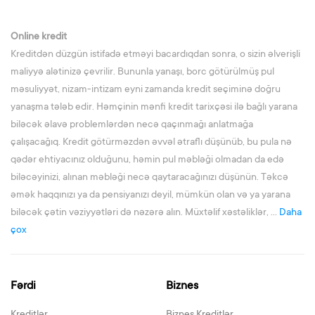
Online kredit
Kreditdən düzgün istifadə etməyi bacardıqdan sonra, o sizin əlverişli
maliyyə alətinizə çevrilir. Bununla yanaşı, borc götürülmüş pul
məsuliyyət, nizam-intizam eyni zamanda kredit seçiminə doğru
yanaşma tələb edir. Həmçinin mənfi kredit tarixçəsi ilə bağlı yarana
biləcək əlavə problemlərdən necə qaçınmağı anlatmağa
çalışacağıq. Kredit götürməzdən əvvəl ətraflı düşünüb, bu pula nə
qədər ehtiyacınız olduğunu, həmin pul məbləği olmadan da edə
biləcəyinizi, alınan məbləği necə qaytaracağınızı düşünün. Təkcə
əmək haqqınızı ya da pensiyanızı deyil, mümkün olan və ya yarana
biləcək çətin vəziyyətləri də nəzərə alın. Müxtəlif xəstəliklər, ...
Daha
çox
Fərdi
Biznes