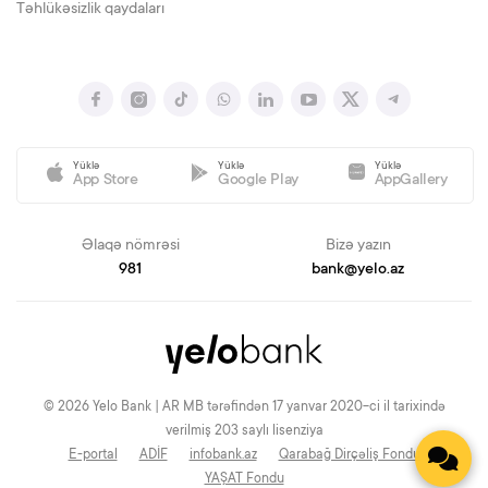
Təhlükəsizlik qaydaları
Yüklə
Yüklə
Yüklə
App Store
Google Play
AppGallery
Əlaqə nömrəsi
Bizə yazın
981
bank@yelo.az
© 2026 Yelo Bank | AR MB tərəfindən 17 yanvar 2020-ci il tarixində
verilmiş 203 saylı lisenziya
E-portal
ADİF
infobank.az
Qarabağ Dirçəliş Fondu
YAŞAT Fondu