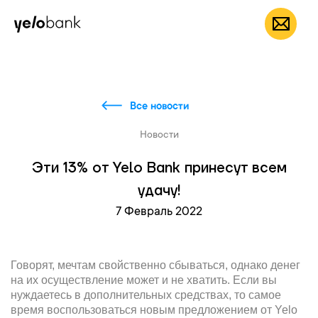
Частным лицам
Бизнесу
О банке
RU
Все новости
Новости
Эти 13% от Yelo Bank принесут всем
удачу!
7 Февраль 2022
Говорят, мечтам свойственно сбываться, однако денег
на их осуществление может и не хватить. Если вы
нуждаетесь в дополнительных средствах, то самое
время воспользоваться новым предложением от Yelo