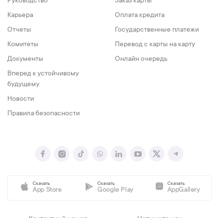
Руководство
Заказ карты
Карьера
Оплата кредита
Отчеты
Государственные платежи
Комитеты
Перевод с карты на карту
Документы
Онлайн очередь
Вперед к устойчивому
будущему
Новости
Правила безопасности
Скачать
Скачать
Скачать
App Store
Google Play
AppGallery