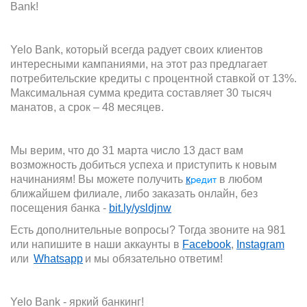
Bank!
Yelo Bank, который всегда радует своих клиентов
интересными кампаниями, на этот раз предлагает
потребительские кредиты с процентной ставкой от 13%.
Максимальная сумма кредита составляет 30 тысяч
манатов, а срок – 48 месяцев.
Мы верим, что до 31 марта число 13 даст вам
возможность добиться успеха и приступить к новым
начинаниям! Вы можете получить
к
в любом
редит
ближайшем филиале, либо заказать онлайн, без
посещения банка -
bit.ly/ysldjnw
Есть дополнительные вопросы? Тогда звоните на 981
или напишите в наши аккаунты
в
Facebook
,
Instagram
и
ли
Whatsapp
и
мы обязательно ответим!
Yelo Bank - яркий банкинг
!