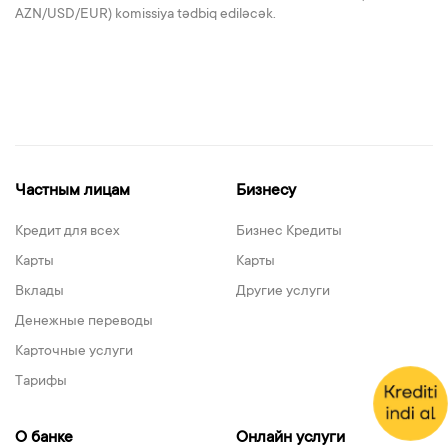
AZN/USD/EUR) komissiya tədbiq ediləcək.
Частным лицам
Бизнесу
Кредит для всех
Бизнес Кредиты
Карты
Карты
Вклады
Другие услуги
Денежные переводы
Карточные услуги
Тарифы
О банке
Онлайн услуги