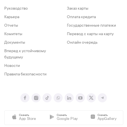
Руководство
Заказ карты
Карьера
Оплата кредита
Отчеты
Государственные платежи
Комитеты
Перевод с карты на карту
Документы
Онлайн очередь
Вперед к устойчивому
будущему
Новости
Правила безопасности
Скачать
Скачать
Скачать
App Store
Google Play
AppGallery