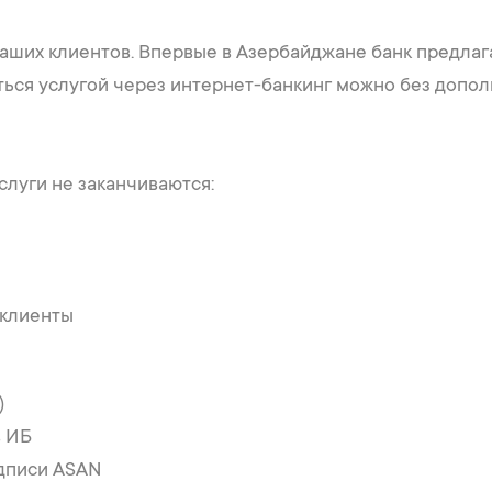
аших клиентов. Впервые в Азербайджане банк предла
ься услугой через интернет-банкинг можно без допол
слуги не заканчиваются:
 клиенты
)
в ИБ
дписи ASAN