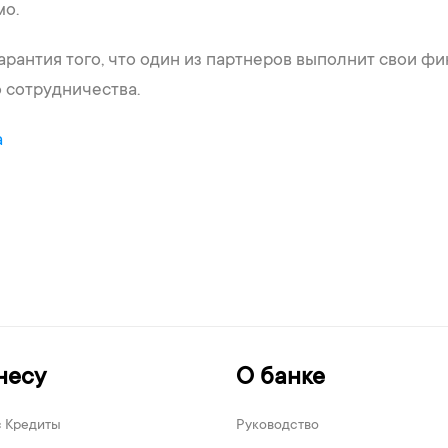
мо.
гарантия того, что один из партнеров выполнит свои 
 сотрудничества.
a
несу
О банке
с Кредиты
Руководство