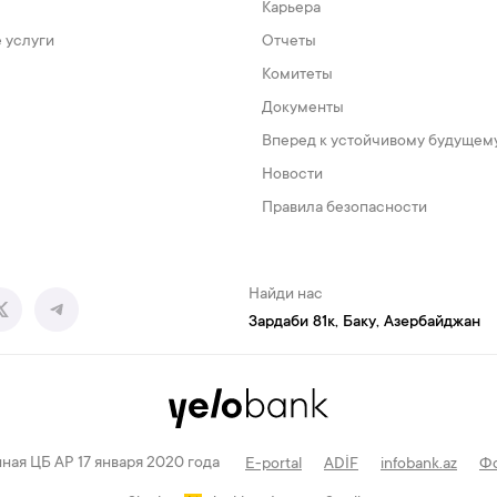
Карьера
 услуги
Отчеты
Комитеты
Документы
Вперед к устойчивому будущем
Новости
Правила безопасности
Найди нас
Зардаби 81к, Баку, Азербайджан
ная ЦБ АР 17 января 2020 года
E-portal
ADİF
infobank.az
Фо