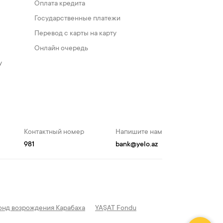
Оплата кредита
Государственные платежи
Перевод с карты на карту
Онлайн очередь
у
Контактный номер
Напишите нам
981
bank@yelo.az
нд возрождения Карабаха
YAŞAT Fondu