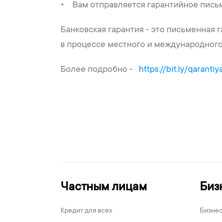
• Вам отправляется гарантийное пись
Банковская гарантия - это письменная 
в процессе местного и международного
Более подробно -
https://bit.ly/qarantiy
Частным лицам
Биз
Кредит для всех
Бизне