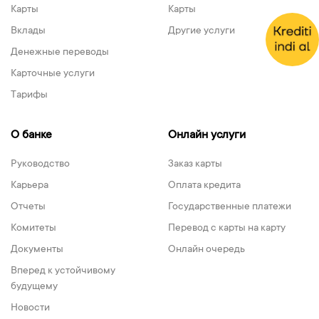
Карты
Карты
Вклады
Другие услуги
Денежные переводы
Карточные услуги
Тарифы
О банке
Онлайн услуги
Руководство
Заказ карты
Карьера
Оплата кредита
Отчеты
Государственные платежи
Комитеты
Перевод с карты на карту
Документы
Онлайн очередь
Вперед к устойчивому
будущему
Новости