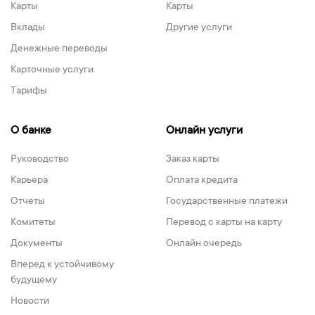
Карты
Карты
Вклады
Другие услуги
Денежные переводы
Карточные услуги
Тарифы
О банке
Онлайн услуги
Руководство
Заказ карты
Карьера
Оплата кредита
Отчеты
Государственные платежи
Комитеты
Перевод с карты на карту
Документы
Онлайн очередь
Вперед к устойчивому
будущему
Новости