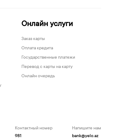
Онлайн услуги
Заказ карты
Оплата кредита
Государственные платежи
Перевод с карты на карту
Онлайн очередь
у
Контактный номер
Напишите нам
981
bank@yelo.az