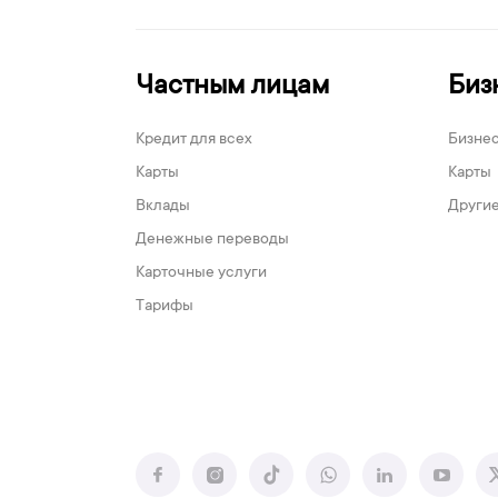
Частным лицам
Биз
Кредит для всех
Бизне
Карты
Карты
Вклады
Другие
Денежные переводы
Карточные услуги
Тарифы