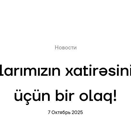
Онлайн очередь
Новости
rımızın xatirəsi
üçün bir olaq!
7 Октябрь 2025