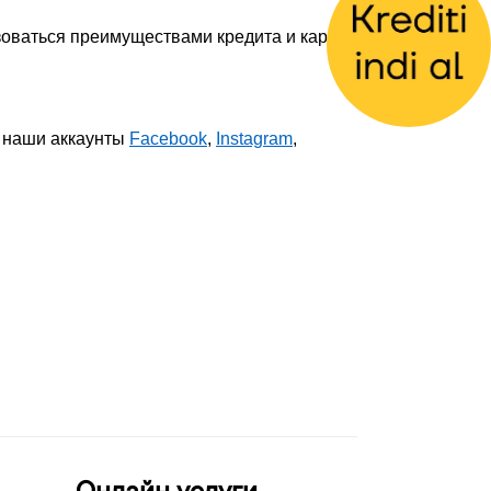
ьзоваться преимуществами кредита и карты
в наши аккаунты
Facebook
,
Instagram
,