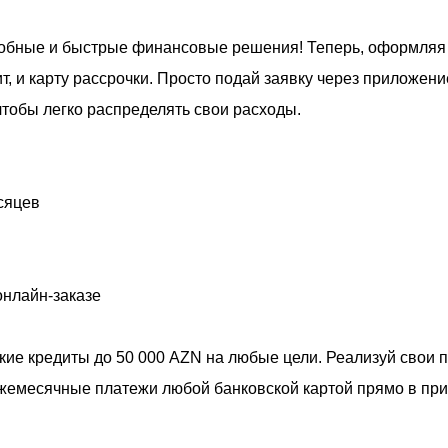
добные и быстрые финансовые решения! Теперь, оформляя з
, и карту рассрочки. Просто подай заявку через приложени
 чтобы легко распределять свои расходы.
сяцев
онлайн-заказе
кие кредиты до 50 000 AZN на любые цели. Реализуй свои 
ежемесячные платежи любой банковской картой прямо в пр