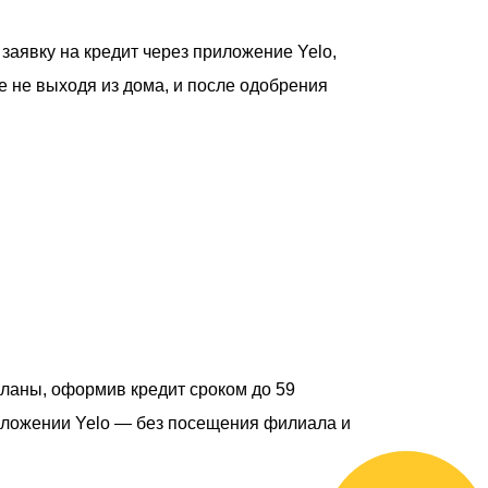
аявку на кредит через приложение Yelo,
е не выходя из дома, и после одобрения
планы, оформив кредит сроком до 59
иложении Yelo — без посещения филиала и