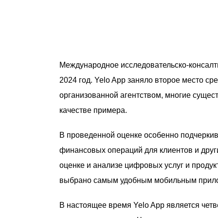
Международное исследовательско-консалт
2024 год. Yelo App заняло второе место с
организованной агентством, многие сущес
качестве примера.
В проведенной оценке особенно подчеркив
финансовых операций для клиентов и друг
оценке и анализе цифровых услуг и продук
выбрано самым удобным мобильным прилож
В настоящее время Yelo App является чет