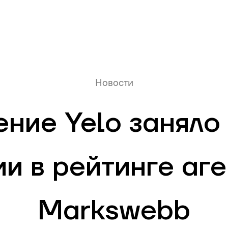
Онлайн очередь
Новости
ние Yelo заняло
и в рейтинге аг
Markswebb