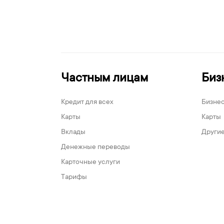
Частным лицам
Биз
Кредит для всех
Бизне
Карты
Карты
Вклады
Другие
Денежные переводы
Карточные услуги
Тарифы