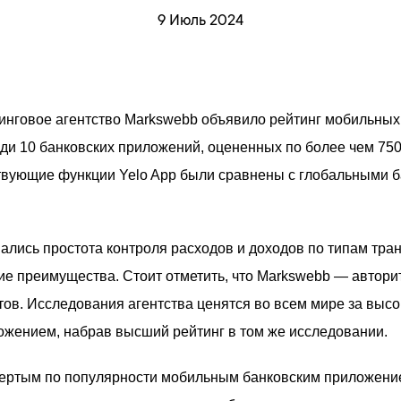
9 Июль 2024
инговое агентство Markswebb объявило рейтинг мобильных
реди 10 банковских приложений, оцененных по более чем 750
твующие функции Yelo App были сравнены с глобальными 
ались простота контроля расходов и доходов по типам тра
ие преимущества. Стоит отметить, что Markswebb — автори
тов. Исследования агентства ценятся во всем мире за высок
ением, набрав высший рейтинг в том же исследовании.
вертым по популярности мобильным банковским приложени