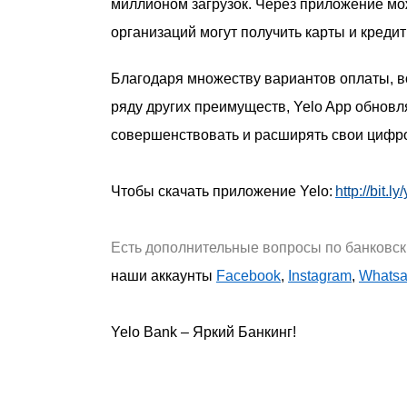
миллионом загрузок. Через приложение мо
организаций могут получить карты и креди
Благодаря множеству вариантов оплаты, во
ряду других преимуществ, Yelo App обновл
совершенствовать и расширять свои цифро
Чтобы скачать приложение Yelo:
http://bit.ly
Есть дополнительные вопросы по банковск
наши аккаунты
Facebook
,
Instagram
,
Whats
Yelo Bank – Яркий Банкинг!