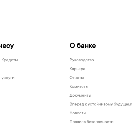
несу
О банке
с Кредиты
Руководство
Карьера
 услуги
Отчеты
Комитеты
Документы
Вперед к устойчивому будущем
Новости
Правила безопасности