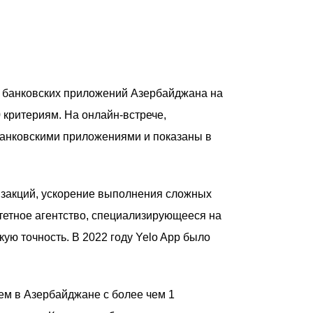
 банковских приложений Азербайджана на
 критериям. На онлайн-встрече,
банковскими приложениями и показаны в
нзакций, ускорение выполнения сложных
тетное агентство, специализирующееся на
ую точность. В 2022 году Yelo App было
ем в Азербайджане с более чем 1