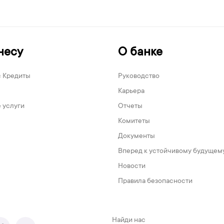
несу
О банке
с Кредиты
Руководство
Карьера
 услуги
Отчеты
Комитеты
Документы
Вперед к устойчивому будущем
Новости
Правила безопасности
Найди нас