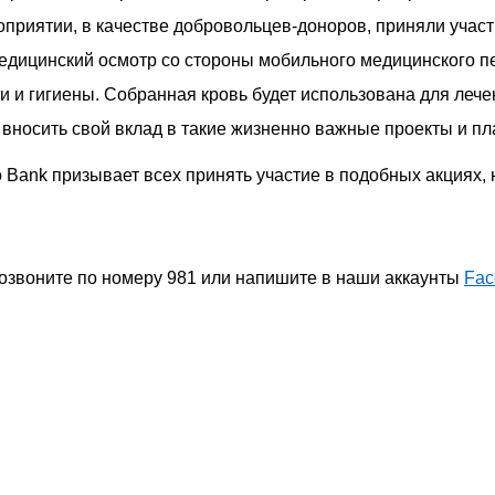
роприятии
,
в качестве добровольцев-доноров
, приняли учас
дицинский осмотр со стороны мобильного медицинского пе
и и гигиены. Собранная кровь будет использована для леч
 вносить свой вклад в такие жизненно важные
проекты
и пл
o Bank призывает всех принять участие в подобных акциях, 
озвоните по номеру 981 или напишите в наши аккаунты
Fac