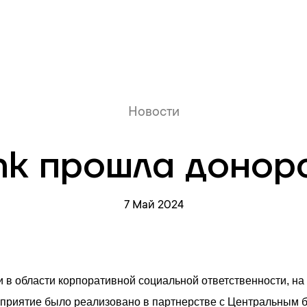
Онлайн очередь
Новости
nk прошла донор
7 Май 2024
 в области корпоративной социальной ответственности, на 
приятие было реализовано в партнерстве с Центральным 