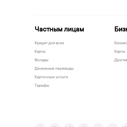
Частным лицам
Биз
Кредит для всех
Бизне
Карты
Карты
Вклады
Другие
Денежные переводы
Карточные услуги
Тарифы