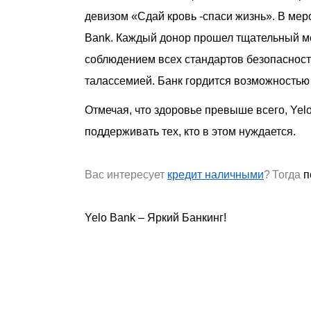
девизом «Сдай кровь
-
спаси жизнь». В ме
Bank. Каждый донор прошел тщательный ме
соблюдением всех стандартов безопасност
талассемией. Банк гордится возможностью
Отмечая, что здоровье превыше всего, Yel
поддерживать тех, кто в этом нуждается.
Вас интересует
кредит наличными
?
Тогда
п
Yelo Bank – Яркий Банкинг!