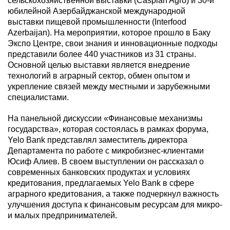
сельскохозяйственной выставки (Caspian Agro) и 30-й
юбилейной Азербайджанской международной
выставки пищевой промышленности (Interfood
Azerbaijan). На мероприятии, которое прошло в Баку
Экспо Центре, свои знания и инновационные подходы
представили более 440 участников из 31 страны.
Основной целью выставки является внедрение
технологий в аграрный сектор, обмен опытом и
укрепление связей между местными и зарубежными
специалистами.
На панельной дискуссии «Финансовые механизмы
государства», которая состоялась в рамках форума,
Yelo Bank представлял заместитель директора
Департамента по работе с микробизнес-клиентами
Юсиф Алиев. В своем выступлении он рассказал о
современных банковских продуктах и условиях
кредитования, предлагаемых Yelo Bank в сфере
аграрного кредитования, а также подчеркнул важность
улучшения доступа к финансовым ресурсам для микро-
и малых предпринимателей.