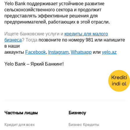
Yelo Bank поддерживает устойчивое развитие
сельскохозяйственного сектора и продолжит
предоставлять эффективные решения для
предпринимателей, работающих в этой отрасли.
Ищете банковские услуги и
кредиты для малого
бизнеса
?
Тогда
позвоните по номеру 981 или напишите
в наши
аккаунты
Facebook
,
Instagram
,
Whatsapp
или
yelo.az
Yelo
Bank – Яркий Банкинг!
Частным лицам
Бизнесу
Кредит для всех
Бизнес Кредиты