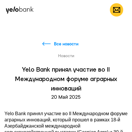
Частным лицам
Бизнесу
О банке
RU
Все новости
Новости
Yelo Bank принял участие во II
Международном форуме аграрных
инноваций
20 Май 2025
Yelo Bank принял участие во II Международном форуме
аграрных инноваций, который прошел в рамках 18-й
Азербайджанской международной