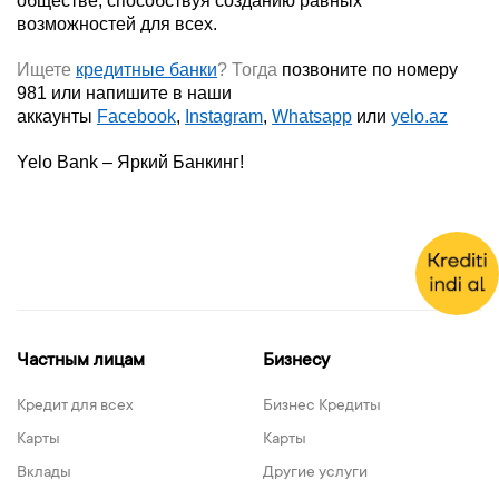
обществе, способствуя созданию равных
возможностей для всех.
Ищете
кредитные банки
?
Тогда
позвоните по номеру
981 или напишите в наши
аккаунты
Facebook
,
Instagram
,
Whatsapp
или
yelo.az
Yelo
Bank – Яркий Банкинг!
Частным лицам
Бизнесу
Кредит для всех
Бизнес Кредиты
Карты
Карты
Вклады
Другие услуги