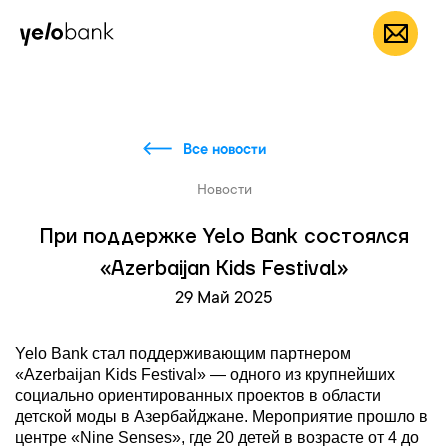
Частным лицам
Бизнесу
О банке
RU
Все новости
Новости
При поддержке Yelo Bank состоялся
«Azerbaijan Kids Festival»
29 Май 2025
Yelo Bank стал поддерживающим партнером
«Azerbaijan Kids Festival» — одного из крупнейших
социально ориентированных проектов в области
детской моды в Азербайджане. Мероприятие прошло в
центре «Nine Senses», где 20 детей в возрасте от 4 до