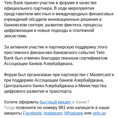
Yelo Bank принял участие в форуме в качестве
официального партнера. В ходе мероприятия
представители местных и международных финансовых
учреждений обсудили инновационные решения в
банковском секторе, развитие финтеха, процессы
цифровизации и новые подходы в платежной
экосистеме.
За активное участие и партнерскую поддержку этого
престижного финансово-банковского события Yelo
Bank был отмечен благодарственным сертификатом
Ассоциации банков Азербайджана.
Форум был организован при партнерстве с Mastercard и
при поддержке Ассоциации банков Азербайджана,
Центрального банка Азербайджана и Министерства
цифрового развития и транспорта.
Хотите оформить
быстрый кредит
в банке?
Тогда
позвоните по номеру 981 или напишите в наши
аккаунты
Facebook
,
Instagram
,
Whatsapp
или
yelo.az