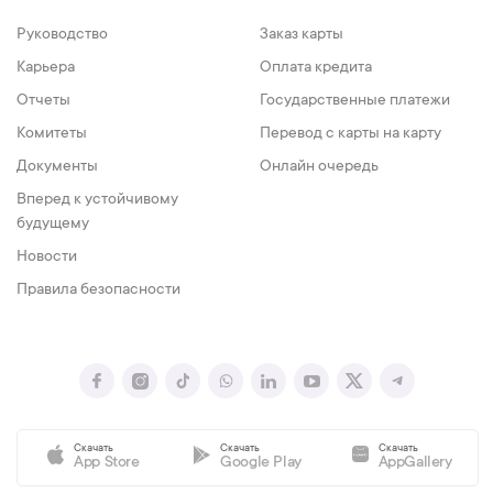
Руководство
Заказ карты
Карьера
Оплата кредита
Отчеты
Государственные платежи
Комитеты
Перевод с карты на карту
Документы
Онлайн очередь
Вперед к устойчивому
будущему
Новости
Правила безопасности
Скачать
Скачать
Скачать
App Store
Google Play
AppGallery