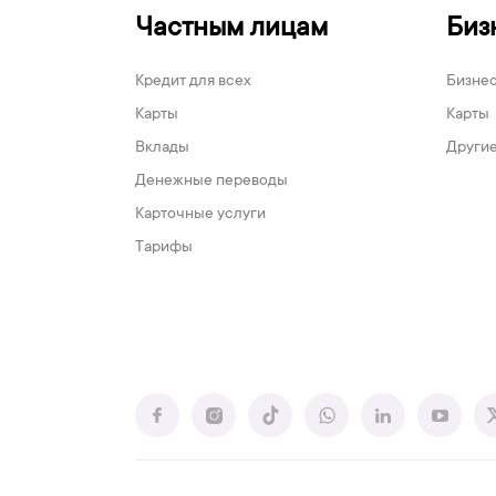
Частным лицам
Биз
Кредит для всех
Бизне
Карты
Карты
Вклады
Другие
Денежные переводы
Карточные услуги
Тарифы