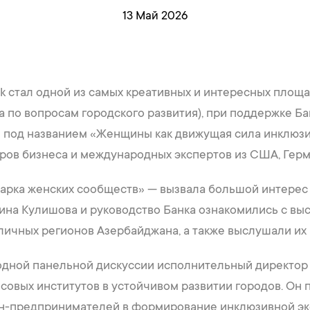
13 Май 2026
k стал одной из самых креативных и интересных площа
по вопросам городского развития), при поддержке Ба
е под названием «Женщины как движущая сила инклюзи
еров бизнеса и международных экспертов из США, Герм
арка женских сообществ» — вызвала большой интерес 
на Кулишова и руководство Банка ознакомились с выст
ичных регионов Азербайджана, а также выслушали их
дной панельной дискуссии исполнительный директор 
совых институтов в устойчивом развитии городов. Он
н-предпринимателей в формирование инклюзивной эк