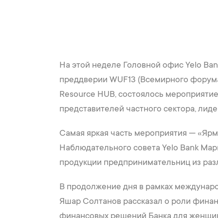
На этой неделе Головной офис Yelo Ban
преддверии WUF13 (Всемирного форума 
Resource HUB, состоялось мероприяти
представителей частного сектора, лид
Самая яркая часть мероприятия — «Ярм
Наблюдательного совета Yelo Bank Мари
продукции предпринимательниц из разл
В продолжение дня в рамках междунаро
Яшар Солтанов рассказал о роли финан
финансовых решений Банка для женщи