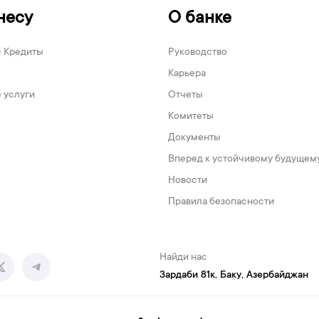
несу
О банке
с Кредиты
Руководство
Карьера
 услуги
Отчеты
Комитеты
Документы
Вперед к устойчивому будущем
Новости
Правила безопасности
Найди нас
Зардаби 81к, Баку, Азербайджан