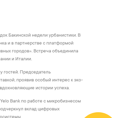
док Бакинской недели урбанистики. В
нка и в партнерстве с платформой
вных городов». Встреча объединила
ании и Италии.
у гостей. Председатель
авкой, проявив особый интерес к эко-
 вдохновляющие истории успеха.
Yelo Bank по работе с микробизнесом
 подчеркнул вклад цифровых
осистемы.