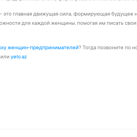
 это главная движущая сила, формирующая будущее на
ожности для каждой женщины, помогая им писать свои
ржку женщин-предпринимателей
? Тогда позвоните по 
или
yelo.az