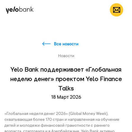
Частным лицам
Бизнесу
О банке
RU
Все новости
Новости
Yelo Bank поддерживает «Глобальная
неделю денег» проектом Yelo Finance
Talks
18 Март 2026
«Глобальная неделя денег 2026» (Global Money Week),
охватывающая более 170 стран и направленная на обучение
детей и молодежи финансовой грамотности с раннего
возраста, стартовала и в Азербайджане. Yelo Bank активно