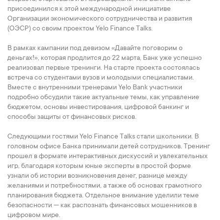
присоединился к этой международной инициативе
Организации экономического сотрудничества и развития
(ОЭСР) со своим проектом Yelo Finance Talks.
В рамках кампании под девизом «Давайте поговорим о
деньгах!», которая продлится до 22 марта, Банк уже успешно
реализовал первые тренинги. На старте проекта состоялась
встреча со студентами вузов и молодыми специалистами.
Вместе с внутренними тренерами Yelo Bank участники
подробно обсудили такие актуальные темы, как управление
бюджетом, основы инвестирования, цифровой банкинг и
способы защиты от финансовых рисков.
Следующими гостями Yelo Finance Talks стали школьники. В
головном офисе Банка принимали детей сотрудников. Тренинг
прошел в формате интерактивных дискуссий и увлекательных
игр, благодаря которым юные эксперты в простой форме
узнали об истории возникновения денег, разнице между
желаниями и потребностями, а также об основах грамотного
планирования бюджета. Отдельное внимание уделили теме
безопасности — как распознать финансовых мошенников в
цифровом мире.