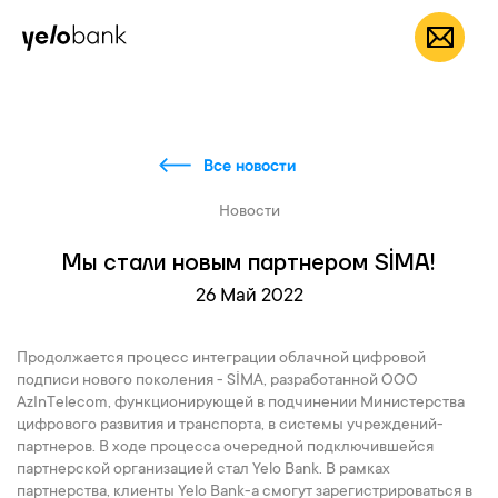
Частным лицам
Бизнесу
О банке
RU
Все новости
Новости
Мы стали новым партнером SİMA!
26 Май 2022
Продолжается процесс интеграции облачной цифровой
подписи нового поколения - SİMA, разработанной ООО
AzInTelecom, функционирующей в подчинении Министерства
цифрового развития и транспорта, в системы учреждений-
партнеров. В ходе процесса очередной подключившейся
партнерской организацией стал Yelo Bank. В рамках
партнерства, клиенты Yelo Bank-а смогут зарегистрироваться в