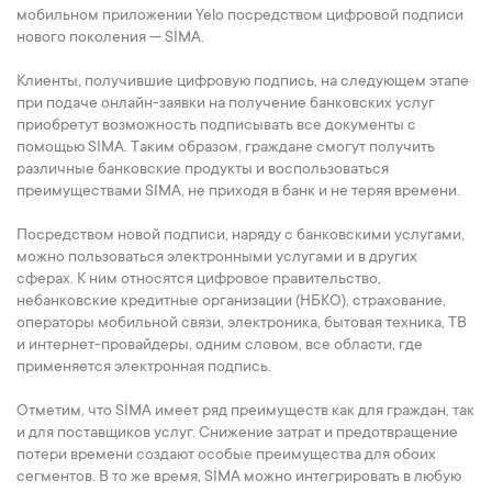
мобильном приложении Yelo посредством цифровой подписи
нового поколения — SİMA.
Клиенты, получившие цифровую подпись, на следующем этапе
при подаче онлайн-заявки на получение банковских услуг
приобретут возможность подписывать все документы с
помощью SIMA. Таким образом, граждане смогут получить
различные банковские продукты и воспользоваться
преимуществами SIMA, не приходя в банк и не теряя времени.
Посредством новой подписи, наряду с банковскими услугами,
можно пользоваться электронными услугами и в других
сферах. К ним относятся цифровое правительство,
небанковские кредитные организации (НБКО), страхование,
операторы мобильной связи, электроника, бытовая техника, ТВ
и интернет-провайдеры, одним словом, все области, где
применяется электронная подпись.
Отметим, что SİMA имеет ряд преимуществ как для граждан, так
и для поставщиков услуг. Снижение затрат и предотвращение
потери времени создают особые преимущества для обоих
сегментов. В то же время, SİMA можно интегрировать в любую