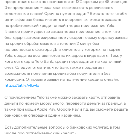
процентная ставка по начинается от 13% сроком до 48 месяцев.
Это предложение – реальная возможность реализовать
отложенные планы! Срочно нужен кредит? Вместо того, чтобы
идти в филиал банка и стоять в очереди, вы можете заказать
потребительский кредит онлайн через приложение Yelo.
Главное преимущество заказа через приложение в том, что
благодаря автоматизированному скоринговому сервису заявка
на кредит обрабатывается в течении 2 минут без
человеческого фактора. Для клиентов, у которых нет карты
Yelo, средства доставляются на их адрес в виде карты. Тем, у
кого есть карта Yelo Bank, кредит переводится на карточный
счет. Следует отметить, что Банк также предлагает
возможность получения кредита без поручителя и без
комиссии. Отправьте заявку на получение кредита онлайн:
https://bit.ly/ylkwlq
С приложением Yelo также можно заказать карту, отправить
деньги по номеру мобильного, перевести деньги за границу, а
также при мощи Apple Pay, Google Pay и т.д. вы сможете решать
банковские операции одним касанием.
Есть дополнительные вопросы о банковских услугах, в том
числе про потребительский кредит -