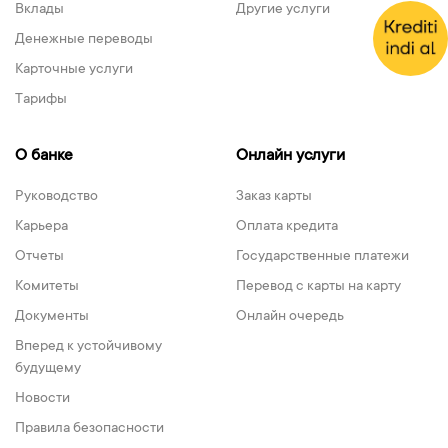
Вклады
Другие услуги
Денежные переводы
Карточные услуги
Тарифы
О банке
Онлайн услуги
Руководство
Заказ карты
Карьера
Оплата кредита
Отчеты
Государственные платежи
Комитеты
Перевод с карты на карту
Документы
Онлайн очередь
Вперед к устойчивому
будущему
Новости
Правила безопасности