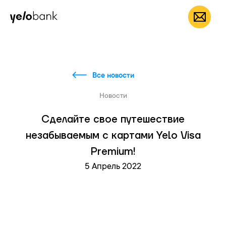
Частным лицам
Бизнесу
О банке
RU
Все новости
Новости
Сделайте свое путешествие
незабываемым с картами Yelo Visa
Premium!
5 Апрель 2022