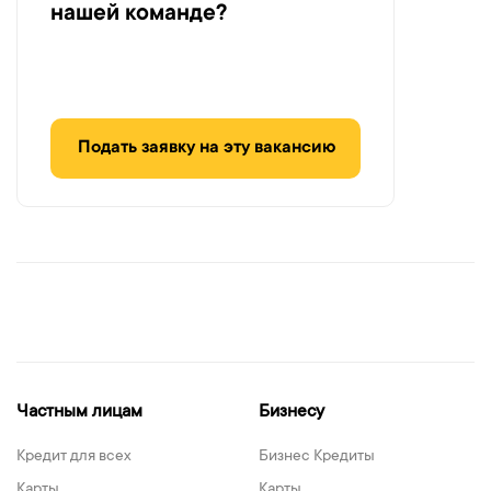
нашей команде?
Подать заявку на эту вакансию
Частным лицам
Бизнесу
Кредит для всех
Бизнес Кредиты
Карты
Карты