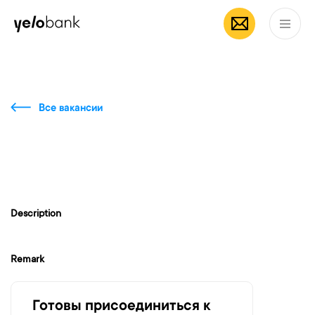
Частным лицам
Бизнесу
О банке
RU
Все вакансии
Description
Remark
Готовы присоединиться к