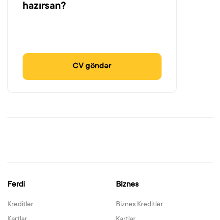
hazırsan?
CV göndər
Fərdi
Biznes
Kreditlər
Biznes Kreditlər
Kartlar
Kartlar