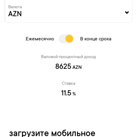
Валюта
Ежемесячно
В конце срока
Валовой процентный доход
8625
AZN
Ставка
11.5
%
загрузите мобильное