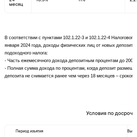
24
месяц
В соответствии с пунктами 102.1.22-3 и 102.1.22-4 Налоговог
января 2024 года, доходы физических лиц от новых депозито
подоходного налога:
-
Часть ежемесячного дохода депозитным процентам до 200 
- Полная сумма дохода по процентам, когда депозит размещен
депозита не снимается ранее чем через 18 месяцев – сроком н
Условия по досрочн
Период изъятия
Выпл