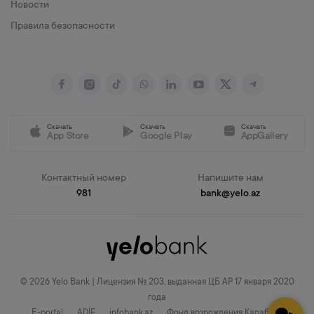
Новости
Правила безопасности
Скачать
Скачать
Скачать
App Store
Google Play
AppGallery
Контактный номер
Напишите нам
981
bank@yelo.az
© 2026 Yelo Bank | Лицензия № 203, выданная ЦБ АР 17 января 2020
года
E-portal
ADİF
infobank.az
Фонд возрождения Карабаха