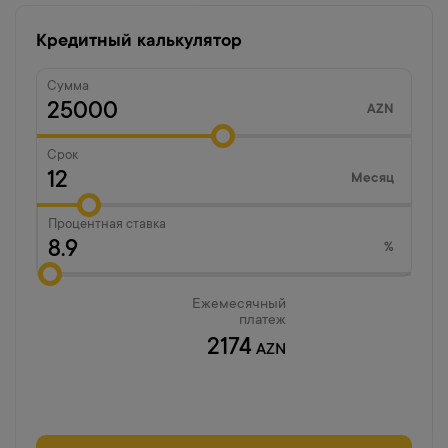
Кредитный калькулятор
Сумма
AZN
Срок
Месяц
Процентная ставка
%
Ежемесячный
платеж
2174
AZN