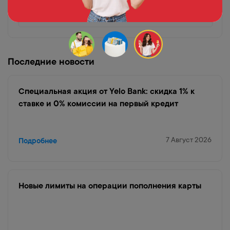
Скачать
Скачать
Скачать
App Store
Google Play
AppGallery
Последние новости
Специальная акция от Yelo Bank: скидка 1% к
ставке и 0% комиссии на первый кредит
7 Август 2026
Подробнее
Новые лимиты на операции пополнения карты