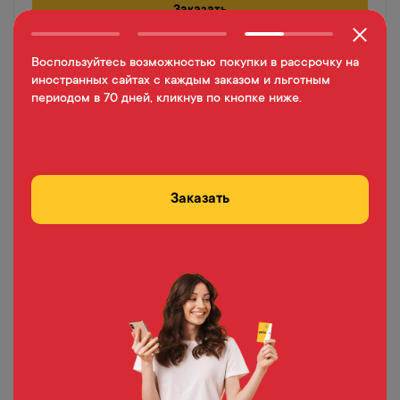
Заказать
Воспользуйтесь возможностью покупки в рассрочку на
иностранных сайтах с каждым заказом и льготным
Полезное для вас
периодом в 70 дней, кликнув по кнопке ниже.
Заказать
Yelo App
Новое яркое мобильное приложение от Yelo.
Отслеживайте свои счета, быстро совершайте переводы
и платежи.