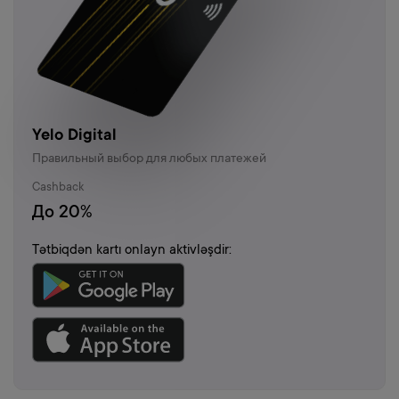
Yelo Digital
Правильный выбор для любых платежей
Cashback
До 20%
Tətbiqdən kartı onlayn aktivləşdir: