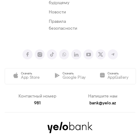
будущему
Новости
Правила
безопасности
Скачать
Скачать
Скачать
App Store
Google Play
AppGallery
Контактный номер
Напишите нам
981
bank@yelo.az