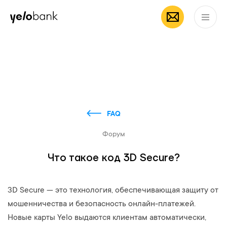
Частным лицам
Бизнесу
О банке
RU
FAQ
Форум
Что такое код 3D Secure?
3D Secure — это технология, обеспечивающая защиту от
мошенничества и безопасность онлайн-платежей.
Новые карты Yelo выдаются клиентам автоматически,