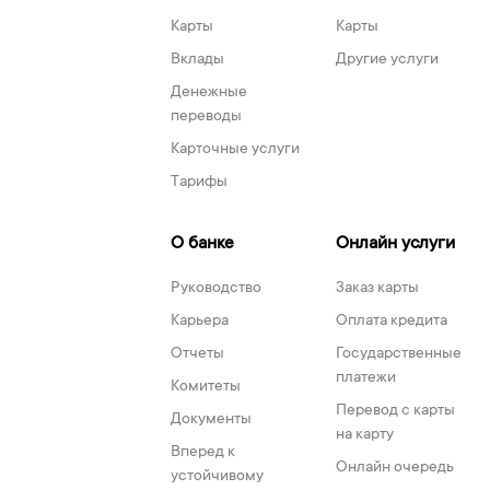
Карты
Карты
Вклады
Другие услуги
Денежные
переводы
Карточные услуги
Тарифы
О банке
Онлайн услуги
Руководство
Заказ карты
Карьера
Оплата кредита
Отчеты
Государственные
платежи
Комитеты
Перевод с карты
Документы
на карту
Вперед к
Онлайн очередь
устойчивому