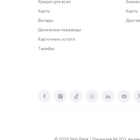
Кредит для всех
Бизне
Карты
Карты
Вклады
Другие
Денежные переводы
Карточные услуги
Тарифы
© 2026 Yelo Bank | Лицензия № 203, выдан