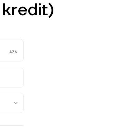
kredit)
AZN