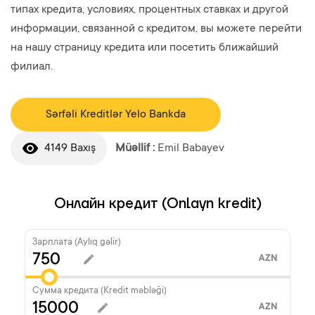
типах кредита, условиях, процентных ставках и другой
информации, связанной с кредитом, вы можете перейти
на нашу страницу кредита или посетить ближайший
филиал.
Sərfəli Kreditlər Yelo Bankda
4149 Baxış
Müəllif :
Emil Babayev
Онлайн кредит (Onlayn kredit)
Зарплата (Aylıq gəlir)
AZN
Сумма кредита (Kredit məbləği)
AZN