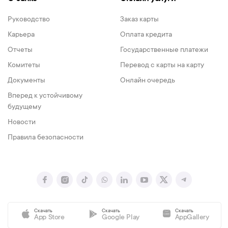
Руководство
Заказ карты
Карьера
Оплата кредита
Отчеты
Государственные платежи
Комитеты
Перевод с карты на карту
Документы
Онлайн очередь
Вперед к устойчивому
будущему
Новости
Правила безопасности
Скачать
Скачать
Скачать
App Store
Google Play
AppGallery