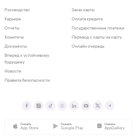
Руководство
Заказ карты
Карьера
Оплата кредита
Отчеты
Государственные платежи
Комитеты
Перевод с карты на карту
Документы
Онлайн очередь
Вперед к устойчивому
будущему
Новости
Правила безопасности
Скачать
Скачать
Скачать
App Store
Google Play
AppGallery