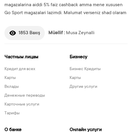
magazalarina aiddi 5% faiz cashback amma mene xususen
Go Sport magazalari lazimdi. Məlumat verseniz shad olaram
1853 Baxış
Müəllif :
Musa Zeynalli
Частным лицам
Бизнесу
Кредит для всех
Бизнес Кредиты
Карты
Карты
Вклады
Другие услуги
Денежные переводы
Карточные услуги
Тарифы
О банке
Онлайн услуги