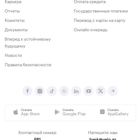
Карьера
Оплата кредита
Отчеты
Государственные платежи
Комитеты
Перевод с карты на карту
Документы
Онлайн очередь
Вперед к устойчивому
будущему
Новости
Правила безопасности
Скачать
Скачать
Скачать
App Store
Google Play
AppGallery
Контактный номер
Напишите нам