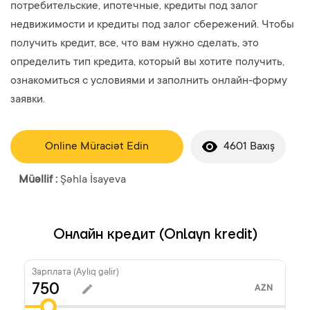
потребительские, ипотечные, кредиты под залог
недвижимости и кредиты под залог сбережений. Чтобы
получить кредит, все, что вам нужно сделать, это
определить тип кредита, который вы хотите получить,
ознакомиться с условиями и заполнить онлайн-форму
заявки.
Online Müraciət Edin
4601 Baxış
Müəllif :
Şəhla İsayeva
Онлайн кредит (Onlayn kredit)
Зарплата (Aylıq gəlir)
AZN