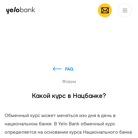
Частным лицам
Бизнесу
О банке
RU
FAQ
Форум
Какой курс в Нацбанке?
Обменный курс может меняться изо дня в день в
национальном банке. В Yelo Bank обменный курс
определяется на основании курса Национального банка