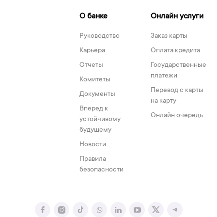
О банке
Онлайн услуги
Руководство
Заказ карты
Карьера
Оплата кредита
Отчеты
Государственные
платежи
Комитеты
Перевод с карты
Документы
на карту
Вперед к
Онлайн очередь
устойчивому
будущему
Новости
Правила
безопасности