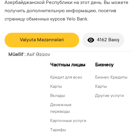
Азербайджанской Республики на этот день. Вы можете
получить дополнительную информацию, посетив
страницу обменных курсов Yelo Bank.
Valyuta Məzənnələri
4162 Baxış
Müəllif :
Asif Əzizov
Частным лицам
Бизнесу
Кредит для всех
Бизнес Кредиты
Карты
Карты
Вклады
Другие услуги
Денежные
переводы
Карточные услуги
Тарифы