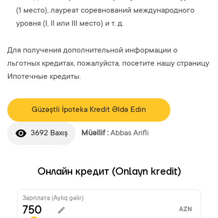
(1 место), лауреат соревнований международного
уровня (I, II или III место) и т. д.
Для получения дополнительной информации о
льготных кредитах, пожалуйста, посетите нашу страницу
Ипотечные кредиты.
Güzəştli İpoteka Kredit Əldə Edin
3692 Baxış
Müəllif :
Abbas Arifli
Онлайн кредит (Onlayn kredit)
Зарплата (Aylıq gəlir)
AZN