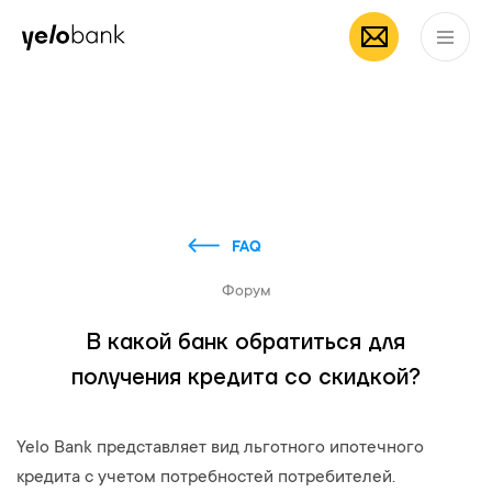
Частным лицам
Бизнесу
О банке
RU
FAQ
Форум
В какой банк обратиться для
получения кредита со скидкой?
Yelo Bank представляет вид льготного ипотечного
кредита с учетом потребностей потребителей.